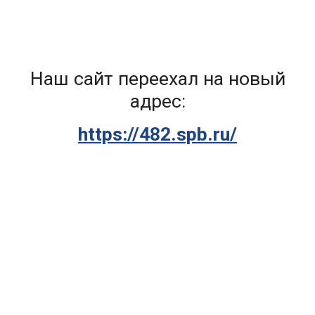
Skip to main content
Skip to navigation
Наш сайт переехал на новый
адрес:
https://482.spb.ru/